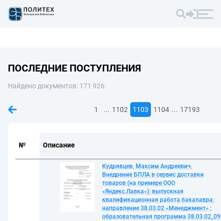
ПОСЛЕДНИЕ ПОСТУПЛЕНИЯ
Найдено документов: 171 926
...
...
1
1102
1103
1104
17193
№
Описание
Кудрявцев, Максим Андреевич.
Внедрение БПЛА в сервис доставки
товаров (на примере ООО
«Яндекс.Лавка»): выпускная
квалификационная работа бакалавра:
направление 38.03.02 «Менеджмент» ;
образовательная программа 38.03.02_09