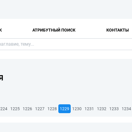
К
АТРИБУТНЫЙ ПОИСК
КОНТАКТЫ
Я
1224
1225
1226
1227
1228
1229
1230
1231
1232
1233
1234