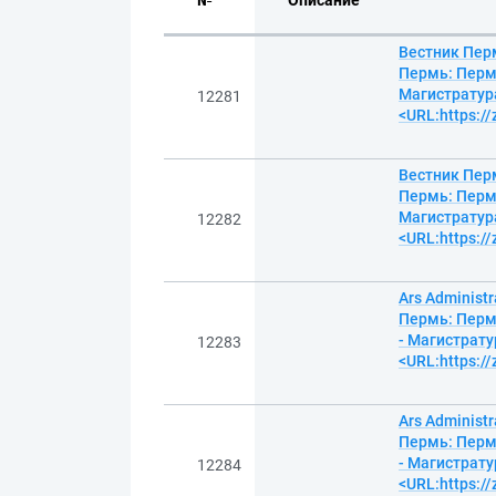
№
Описание
Вестник Перм
Пермь: Пермс
Магистратура
12281
<URL:https:/
Вестник Перм
Пермь: Пермс
Магистратура
12282
<URL:https:/
Ars Administ
Пермь: Пермс
- Магистрату
12283
<URL:https:/
Ars Administ
Пермь: Пермс
- Магистрату
12284
<URL:https:/