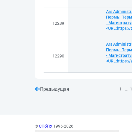
Ars Administ
Пермь: Пермс
- Магистрату
12289
<URL:https:/
Ars Administ
Пермь: Пермс
- Магистрату
12290
<URL:https:/
Предыдущая
...
1
©
СПбПУ
, 1996-2026