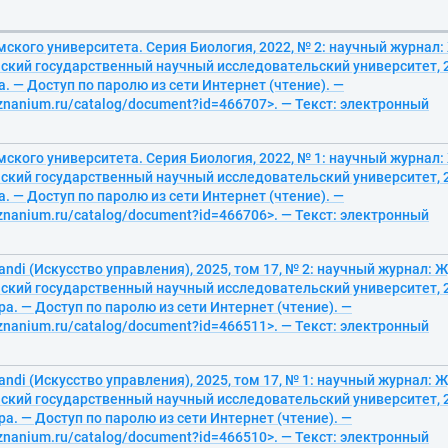
ского университета. Серия Биология, 2022, № 2: научный журнал: 
кий государственный научный исследовательский университет, 202
. — Доступ по паролю из сети Интернет (чтение). —
/znanium.ru/catalog/document?id=466707>. — Текст: электронный
ского университета. Серия Биология, 2022, № 1: научный журнал: 
кий государственный научный исследовательский университет, 202
. — Доступ по паролю из сети Интернет (чтение). —
/znanium.ru/catalog/document?id=466706>. — Текст: электронный
randi (Искусство управления), 2025, том 17, № 2: научный журнал: Ж
кий государственный научный исследовательский университет, 20
ра. — Доступ по паролю из сети Интернет (чтение). —
/znanium.ru/catalog/document?id=466511>. — Текст: электронный
randi (Искусство управления), 2025, том 17, № 1: научный журнал: Ж
кий государственный научный исследовательский университет, 20
ра. — Доступ по паролю из сети Интернет (чтение). —
/znanium.ru/catalog/document?id=466510>. — Текст: электронный