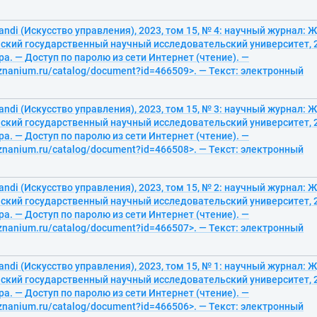
randi (Искусство управления), 2023, том 15, № 4: научный журнал: Ж
кий государственный научный исследовательский университет, 20
ра. — Доступ по паролю из сети Интернет (чтение). —
/znanium.ru/catalog/document?id=466509>. — Текст: электронный
randi (Искусство управления), 2023, том 15, № 3: научный журнал: Ж
кий государственный научный исследовательский университет, 20
ра. — Доступ по паролю из сети Интернет (чтение). —
/znanium.ru/catalog/document?id=466508>. — Текст: электронный
randi (Искусство управления), 2023, том 15, № 2: научный журнал: Ж
кий государственный научный исследовательский университет, 20
ра. — Доступ по паролю из сети Интернет (чтение). —
/znanium.ru/catalog/document?id=466507>. — Текст: электронный
randi (Искусство управления), 2023, том 15, № 1: научный журнал: Ж
кий государственный научный исследовательский университет, 20
ра. — Доступ по паролю из сети Интернет (чтение). —
/znanium.ru/catalog/document?id=466506>. — Текст: электронный