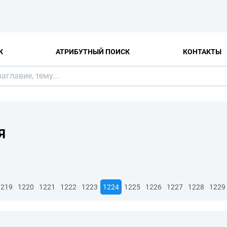
К
АТРИБУТНЫЙ ПОИСК
КОНТАКТЫ
Я
1219
1220
1221
1222
1223
1224
1225
1226
1227
1228
1229