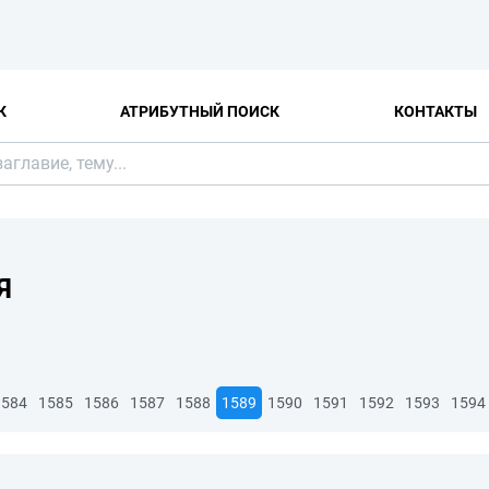
К
АТРИБУТНЫЙ ПОИСК
КОНТАКТЫ
Я
1584
1585
1586
1587
1588
1589
1590
1591
1592
1593
1594