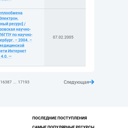
теплообмена
 Электрон.
нный ресурс] /
зовская научно-
ПбГПУ по научно-
07.02.2005
ербург. – 2004. –
 медицинской
сети Интернет
4.0. —
Следующая
...
16387
17193
ПОСЛЕДНИЕ ПОСТУПЛЕНИЯ
САМЫЕ ПОПУЛЯРНЫЕ РЕСУРСЫ