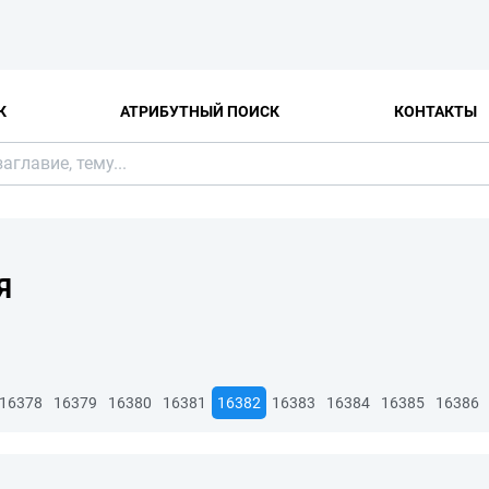
К
АТРИБУТНЫЙ ПОИСК
КОНТАКТЫ
Я
16378
16379
16380
16381
16382
16383
16384
16385
16386