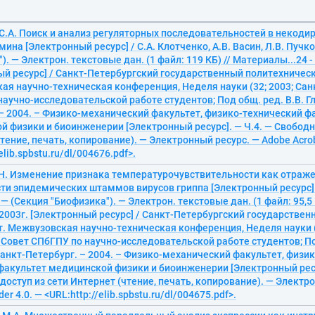
 С.А. Поиск и анализ регуляторных последовательностей в некоди
ина [Электронный ресурс] / С.А. Клотченко, А.В. Васин, Л.В. Пучк
). — Электрон. текстовые дан. (1 файл: 119 КБ) // Материалы...24 -
ый ресурс] / Санкт-Петербургский государственный политехническ
я научно-техническая конференция, Неделя науки (32; 2003; Сан
аучно-исследовательской работе студентов; Под общ. ред. В.В. Гл
– 2004. – Физико-механический факультет, физико-технический ф
 физики и биоинженерии [Электронный ресурс]. — Ч.4. — Свободн
тение, печать, копирование). — Электронный ресурс. — Adobe Acrob
elib.spbstu.ru/dl/004676.pdf>.
.Н. Изменение признака температурочувствительности как отраж
и эпидемических штаммов вирусов гриппа [Электронный ресурс] /
— (Секция "Биофизика"). — Электрон. текстовые дан. (1 файл: 95,5 
 2003г. [Электронный ресурс] / Санкт-Петербургский государстве
. Межвузовская научно-техническая конференция, Неделя науки (3
 Совет СПбГПУ по научно-исследовательской работе студентов; По
Санкт-Петербург. – 2004. – Физико-механический факультет, физи
факультет медицинской физики и биоинженерии [Электронный ресу
оступ из сети Интернет (чтение, печать, копирование). — Электр
er 4.0. — <URL:http://elib.spbstu.ru/dl/004675.pdf>.