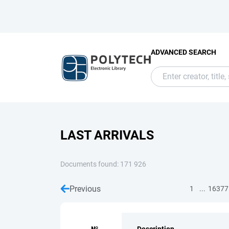
ADVANCED SEARCH
LAST ARRIVALS
Documents found: 171 926
Previous
...
1
16377