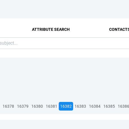
ATTRIBUTE SEARCH
CONTACT
16378
16379
16380
16381
16382
16383
16384
16385
1638