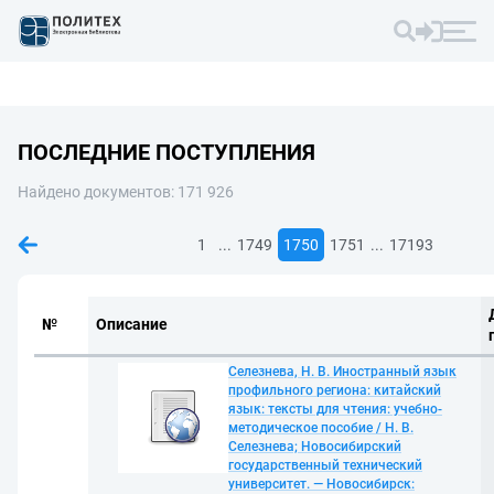
ПОСЛЕДНИЕ ПОСТУПЛЕНИЯ
Найдено документов: 171 926
...
...
1
1749
1750
1751
17193
№
Описание
Селезнева, Н. В. Иностранный язык
профильного региона: китайский
язык: тексты для чтения: учебно-
методическое пособие / Н. В.
Селезнева; Новосибирский
государственный технический
университет. — Новосибирск: