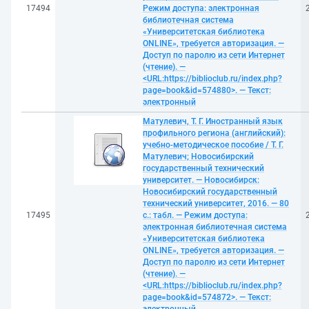
17494
Режим доступа: электронная
библиотечная система
«Университетская библиотека
ONLINE», требуется авторизация. —
Доступ по паролю из сети Интернет
(чтение). —
<URL:https://biblioclub.ru/index.php?
page=book&id=574880>. — Текст:
электронный
Матулевич, Т. Г. Иностранный язык
профильного региона (английский):
учебно-методическое пособие / Т. Г.
Матулевич; Новосибирский
государственный технический
университет. — Новосибирск:
Новосибирский государственный
технический университет, 2016. — 80
17495
с.: табл. — Режим доступа:
электронная библиотечная система
«Университетская библиотека
ONLINE», требуется авторизация. —
Доступ по паролю из сети Интернет
(чтение). —
<URL:https://biblioclub.ru/index.php?
page=book&id=574872>. — Текст: