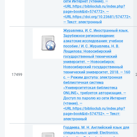
сети Интернет (чтение). —
<URL:https://biblioclub.ru/index.php?
page=book&id=574772>. —
<URL:https://doi.org/10.23681/574772>.
— Текст: электронный
Журавлева, И. С. Иностранный язык.
Зарубежное регионоведение:
азиатские исследования: учебное
пособие / И. С. Журавлева, Н. В.
Лощилова; Новосибирский
государственный технический
университет. — Новосибирск:
Новосибирский государственный
технический университет, 2018. — 160
17499
с. — Режим доступа: электронная
библиотечная система
«Университетская библиотека
ONLINE», требуется авторизация. —
Доступ по паролю из сети Интернет
(чтение). —
<URL:https://biblioclub.ru/index.php?
page=book&id=574752>. — Текст:
электронный
Гордеева, М. Н. Английский язык для
специальных целей: Еlectronics.