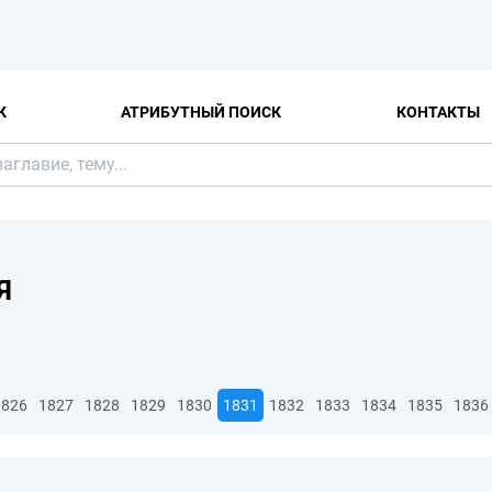
К
АТРИБУТНЫЙ ПОИСК
КОНТАКТЫ
Я
1826
1827
1828
1829
1830
1831
1832
1833
1834
1835
1836