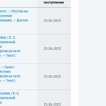
поступления
тет. — Ростов-на-
тронная
ризация. — Доступ
23.06.2025
бие / Е. С.
деральный
ма
23.06.2025
ролю из сети
. — Текст:
. — Санкт-
система
ролю из сети
23.06.2025
. — Текст:
собие / Е. С.
деральный
ма
23.06.2025