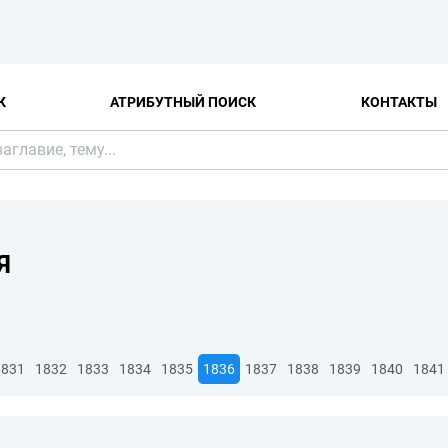
К
АТРИБУТНЫЙ ПОИСК
КОНТАКТЫ
Я
1831
1832
1833
1834
1835
1836
1837
1838
1839
1840
1841