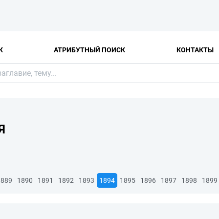
К
АТРИБУТНЫЙ ПОИСК
КОНТАКТЫ
Я
1889
1890
1891
1892
1893
1894
1895
1896
1897
1898
1899