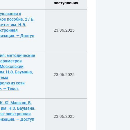
поступления
 указания к
е пособие. 2 / Б.
итет им. Н.Э.
ектронная
23.06.2025
ризация. — Доступ
ния: методические
 параметров
; Московский
м. Н.Э. Баумана,
23.06.2025
стема
ролю из сети
. — Текст:
К. Ю. Машков, В.
 им. Н.Э. Баумана.
упа: электронная
23.06.2025
ризация. — Доступ