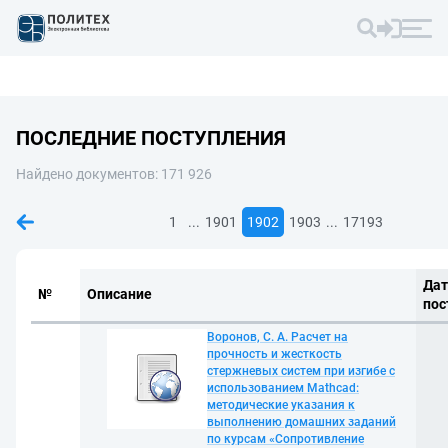
ПОСЛЕДНИЕ ПОСТУПЛЕНИЯ
Найдено документов: 171 926
...
...
1
1901
1902
1903
17193
Дат
№
Описание
пос
Воронов, С. А. Расчет на
прочность и жесткость
стержневых систем при изгибе с
использованием Mathcad:
методические указания к
выполнению домашних заданий
по курсам «Сопротивление