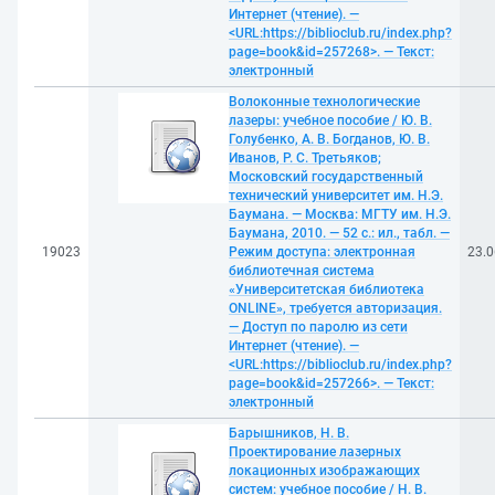
Интернет (чтение). —
<URL:https://biblioclub.ru/index.php?
page=book&id=257268>. — Текст:
электронный
Волоконные технологические
лазеры: учебное пособие / Ю. В.
Голубенко, А. B. Богданов, Ю. В.
Иванов, Р. С. Третьяков;
Московский государственный
технический университет им. Н.Э.
Баумана. — Москва: МГТУ им. Н.Э.
Баумана, 2010. — 52 с.: ил., табл. —
19023
Режим доступа: электронная
23.0
библиотечная система
«Университетская библиотека
ONLINE», требуется авторизация.
— Доступ по паролю из сети
Интернет (чтение). —
<URL:https://biblioclub.ru/index.php?
page=book&id=257266>. — Текст:
электронный
Барышников, Н. В.
Проектирование лазерных
локационных изображающих
систем: учебное пособие / Н. В.