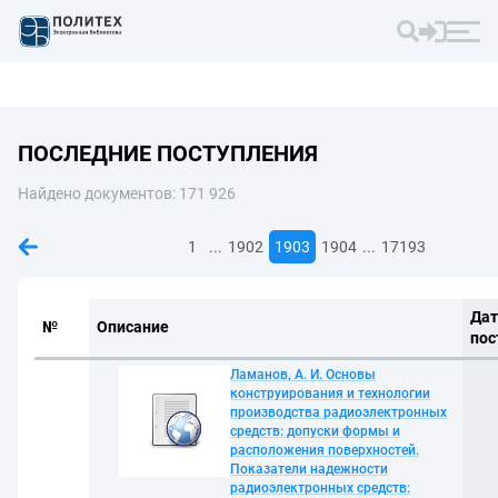
ПОСЛЕДНИЕ ПОСТУПЛЕНИЯ
Найдено документов: 171 926
...
...
1
1902
1903
1904
17193
Дат
№
Описание
пос
Ламанов, А. И. Основы
конструирования и технологии
производства радиоэлектронных
средств: допуски формы и
расположения поверхностей.
Показатели надежности
радиоэлектронных средств: