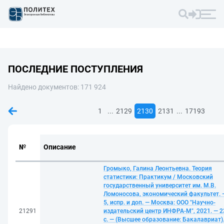
ПОСЛЕДНИЕ ПОСТУПЛЕНИЯ
Найдено документов: 171 924
...
...
1
2129
2130
2131
17193
№
Описание
Громыко, Галина Леонтьевна. Теория
статистики: Практикум / Московский
государственный университет им. М.В.
Ломоносова, экономический факультет. 
5, испр. и доп. — Москва: ООО "Научно-
21291
издательский центр ИНФРА-М", 2021. — 2
с. — (Высшее образование: Бакалавриат)