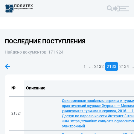
ПОСЛЕДНИЕ ПОСТУПЛЕНИЯ
Найдено документов: 171 924
...
...
1
2132
2133
2134
№
Описание
Современные проблемы сервиса и туризма
практический журнал: Журнал. — Москва
университет туризма и сервиса, 2016. — 1
21321
Доступ по паролю из сети Интернет (чтени
<URL:https://znanium.com/catalog/documen
электронный