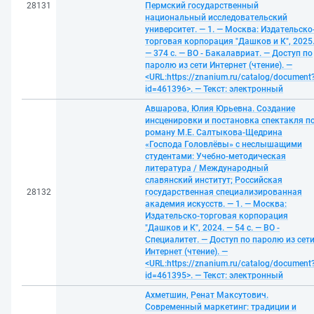
28131
Пермский государственный
национальный исследовательский
университет. — 1. — Москва: Издательско
торговая корпорация "Дашков и К", 2025
— 374 с. — ВО - Бакалавриат. — Доступ по
паролю из сети Интернет (чтение). —
<URL:https://znanium.ru/catalog/document
id=461396>. — Текст: электронный
Авшарова, Юлия Юрьевна. Создание
инсценировки и постановка спектакля п
роману М.Е. Салтыкова-Щедрина
«Господа Головлёвы» с неслышащими
студентами: Учебно-методическая
литература / Международный
славянский институт; Российская
28132
государственная специализированная
академия искусств. — 1. — Москва:
Издательско-торговая корпорация
"Дашков и К", 2024. — 54 с. — ВО -
Специалитет. — Доступ по паролю из сет
Интернет (чтение). —
<URL:https://znanium.ru/catalog/document
id=461395>. — Текст: электронный
Ахметшин, Ренат Максутович.
Современный маркетинг: традиции и