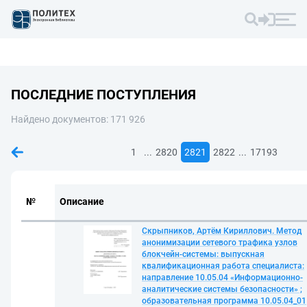
ПОСЛЕДНИЕ ПОСТУПЛЕНИЯ
Найдено документов: 171 926
...
...
1
2820
2821
2822
17193
№
Описание
Скрыпников, Артём Кириллович. Метод
анонимизации сетевого трафика узлов
блокчейн-системы: выпускная
квалификационная работа специалиста:
направление 10.05.04 «Информационно-
аналитические системы безопасности» ;
образовательная программа 10.05.04_01