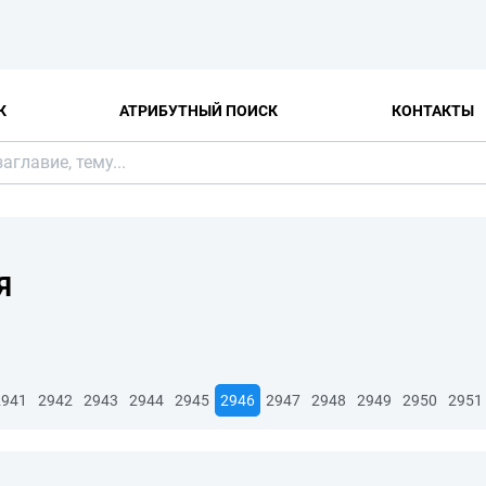
К
АТРИБУТНЫЙ ПОИСК
КОНТАКТЫ
Я
2941
2942
2943
2944
2945
2946
2947
2948
2949
2950
2951