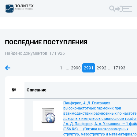
ПОСЛЕДНИЕ ПОСТУПЛЕНИЯ
Найдено документов: 171 926
...
...
1
2990
2991
2992
17193
№
Описание
Панферов, А. Д. Генерация
высокочастотных гармоник при
взаимодействии разнесенных по частоте
лазерных импульсов с монослоем графе
/ А. Д. Панферов, А. А. Ульянова. — 1 фай
(356 Кб). — (Оптика низкоразмерных
структур, мезоструктур и метаматериало