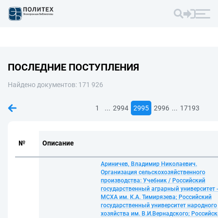
ПОСЛЕДНИЕ ПОСТУПЛЕНИЯ
Найдено документов: 171 926
...
...
1
2994
2995
2996
17193
№
Описание
Ариничев, Владимир Николаевич.
Организация сельскохозяйственного
производства: Учебник / Российский
государственный аграрный университет 
МСХА им. К.А. Тимирязева; Российский
государственный университет народного
хозяйства им. В.И.Вернадского; Российс