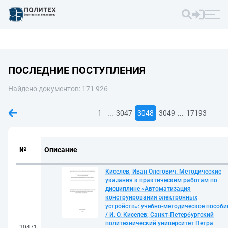
ПОСЛЕДНИЕ ПОСТУПЛЕНИЯ
Найдено документов: 171 926
...
...
1
3047
3048
3049
17193
№
Описание
Киселев, Иван Олегович. Методические
указания к практическим работам по
дисциплине «Автоматизация
конструирования электронных
устройств»: учебно-методическое пособи
/ И. О. Киселев; Санкт-Петербургский
политехнический университет Петра
30471