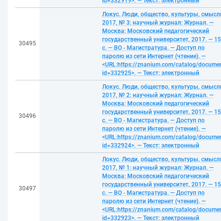
id=332919>. — Текст: электронный
Локус. Люди, общество, культуры, смысл
2017, № 3: научный журнал: Журнал. —
Москва: Московский педагогический
государственный университет, 2017. — 1
30495
с. — ВО - Магистратура. — Доступ по
паролю из сети Интернет (чтение). —
<URL:https://znanium.com/catalog/docume
id=332925>. — Текст: электронный
Локус. Люди, общество, культуры, смысл
2017, № 2: научный журнал: Журнал. —
Москва: Московский педагогический
государственный университет, 2017. — 1
30496
с. — ВО - Магистратура. — Доступ по
паролю из сети Интернет (чтение). —
<URL:https://znanium.com/catalog/docume
id=332924>. — Текст: электронный
Локус. Люди, общество, культуры, смысл
2017, № 1: научный журнал: Журнал. —
Москва: Московский педагогический
государственный университет, 2017. — 1
30497
с. — ВО - Магистратура. — Доступ по
паролю из сети Интернет (чтение). —
<URL:https://znanium.com/catalog/docume
id=332923>. — Текст: электронный