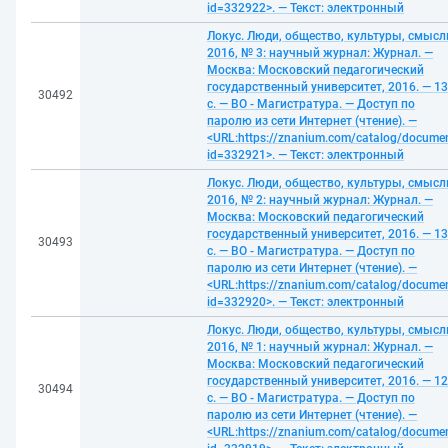
id=332922>. — Текст: электронный
Локус. Люди, общество, культуры, смысл
2016, № 3: научный журнал: Журнал. —
Москва: Московский педагогический
государственный университет, 2016. — 1
30492
с. — ВО - Магистратура. — Доступ по
паролю из сети Интернет (чтение). —
<URL:https://znanium.com/catalog/docume
id=332921>. — Текст: электронный
Локус. Люди, общество, культуры, смысл
2016, № 2: научный журнал: Журнал. —
Москва: Московский педагогический
государственный университет, 2016. — 1
30493
с. — ВО - Магистратура. — Доступ по
паролю из сети Интернет (чтение). —
<URL:https://znanium.com/catalog/docume
id=332920>. — Текст: электронный
Локус. Люди, общество, культуры, смысл
2016, № 1: научный журнал: Журнал. —
Москва: Московский педагогический
государственный университет, 2016. — 1
30494
с. — ВО - Магистратура. — Доступ по
паролю из сети Интернет (чтение). —
<URL:https://znanium.com/catalog/docume