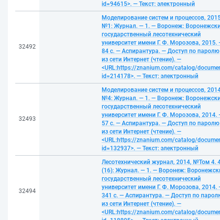
id=94615>. — Текст: электронный
Моделирование систем и процессов, 2015
№1: Журнал. — 1. — Воронеж: Воронежск
государственный лесотехнический
университет имени Г. Ф. Морозова, 2015. 
32492
84 с. — Аспирантура. — Доступ по паролю
из сети Интернет (чтение). —
<URL:https://znanium.com/catalog/docume
id=214178>. — Текст: электронный
Моделирование систем и процессов, 2014
№4: Журнал. — 1. — Воронеж: Воронежск
государственный лесотехнический
университет имени Г. Ф. Морозова, 2014. 
32493
57 с. — Аспирантура. — Доступ по паролю
из сети Интернет (чтение). —
<URL:https://znanium.com/catalog/docume
id=132937>. — Текст: электронный
Лесотехнический журнал, 2014, №Том 4. 
(16): Журнал. — 1. — Воронеж: Воронежск
государственный лесотехнический
университет имени Г. Ф. Морозова, 2014. 
32494
341 с. — Аспирантура. — Доступ по парол
из сети Интернет (чтение). —
<URL:https://znanium.com/catalog/docume