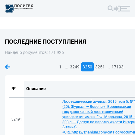
ПОСЛЕДНИЕ ПОСТУПЛЕНИЯ
Найдено документов: 171 926
...
...
1
3249
3250
3251
17193
№
Описание
Лесотехнический журнал, 2015, том 5, №
(20): Журнал. — Воронеж: Воронежский
государственный лесотехнический
университет имени Г. Ф. Морозова, 2015. 
32491
303 с. — Доступ по паролю из сети Интер
(чтение). —
<URL:https://znanium.com/catalog/docume