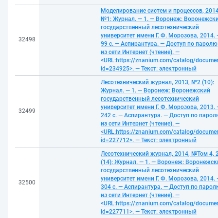
Моделирование систем и процессов, 2014
№1: Журнал. — 1. — Воронеж: Воронежск
государственный лесотехнический
университет имени Г. Ф. Морозова, 2014. 
32498
99 с. — Аспирантура. — Доступ по паролю
из сети Интернет (чтение). —
<URL:https://znanium.com/catalog/docume
id=234925>. — Текст: электронный
Лесотехнический журнал, 2013, №2 (10):
Журнал. — 1. — Воронеж: Воронежский
государственный лесотехнический
университет имени Г. Ф. Морозова, 2013. 
32499
242 с. — Аспирантура. — Доступ по парол
из сети Интернет (чтение). —
<URL:https://znanium.com/catalog/docume
id=227712>. — Текст: электронный
Лесотехнический журнал, 2014, №Том 4, 
(14): Журнал. — 1. — Воронеж: Воронежск
государственный лесотехнический
университет имени Г. Ф. Морозова, 2014. 
32500
304 с. — Аспирантура. — Доступ по парол
из сети Интернет (чтение). —
<URL:https://znanium.com/catalog/docume
id=227711>. — Текст: электронный