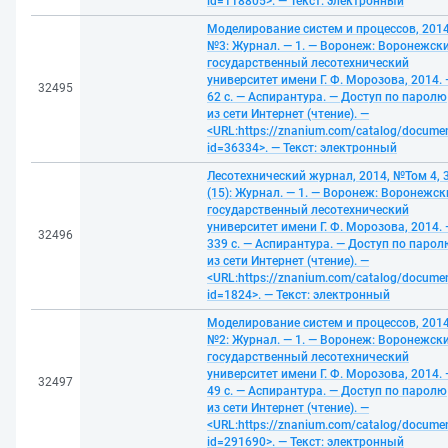
id=118805>. — Текст: электронный
Моделирование систем и процессов, 2014
№3: Журнал. — 1. — Воронеж: Воронежск
государственный лесотехнический
университет имени Г. Ф. Морозова, 2014. 
32495
62 с. — Аспирантура. — Доступ по паролю
из сети Интернет (чтение). —
<URL:https://znanium.com/catalog/docume
id=36334>. — Текст: электронный
Лесотехнический журнал, 2014, №Том 4, 
(15): Журнал. — 1. — Воронеж: Воронежск
государственный лесотехнический
университет имени Г. Ф. Морозова, 2014. 
32496
339 с. — Аспирантура. — Доступ по парол
из сети Интернет (чтение). —
<URL:https://znanium.com/catalog/docume
id=1824>. — Текст: электронный
Моделирование систем и процессов, 2014
№2: Журнал. — 1. — Воронеж: Воронежск
государственный лесотехнический
университет имени Г. Ф. Морозова, 2014. 
32497
49 с. — Аспирантура. — Доступ по паролю
из сети Интернет (чтение). —
<URL:https://znanium.com/catalog/docume
id=291690>. — Текст: электронный