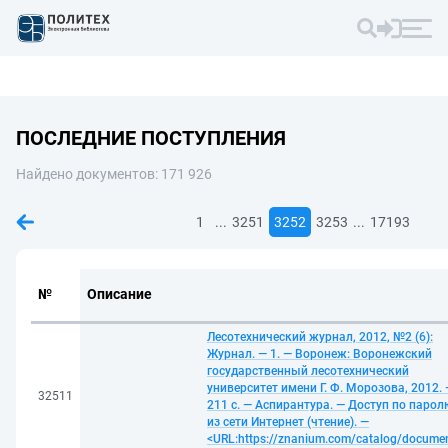
ПОСЛЕДНИЕ ПОСТУПЛЕНИЯ
Найдено документов: 171 926
...
...
1
3251
3252
3253
17193
№
Описание
Лесотехнический журнал, 2012, №2 (6):
Журнал. — 1. — Воронеж: Воронежский
государственный лесотехнический
университет имени Г. Ф. Морозова, 2012. 
32511
211 с. — Аспирантура. — Доступ по парол
из сети Интернет (чтение). —
<URL:https://znanium.com/catalog/docume