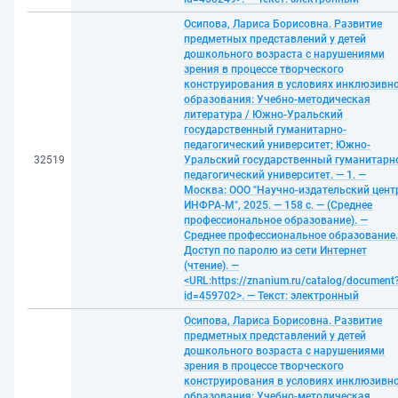
Осипова, Лариса Борисовна. Развитие
предметных представлений у детей
дошкольного возраста с нарушениями
зрения в процессе творческого
конструирования в условиях инклюзивн
образования: Учебно-методическая
литература / Южно-Уральский
государственный гуманитарно-
педагогический университет; Южно-
32519
Уральский государственный гуманитарн
педагогический университет. — 1. —
Москва: ООО "Научно-издательский цент
ИНФРА-М", 2025. — 158 с. — (Среднее
профессиональное образование). —
Среднее профессиональное образование.
Доступ по паролю из сети Интернет
(чтение). —
<URL:https://znanium.ru/catalog/document
id=459702>. — Текст: электронный
Осипова, Лариса Борисовна. Развитие
предметных представлений у детей
дошкольного возраста с нарушениями
зрения в процессе творческого
конструирования в условиях инклюзивн
образования: Учебно-методическая