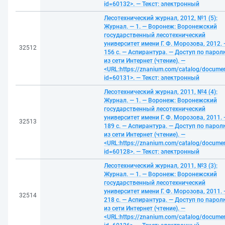
id=60132>. — Текст: электронный
Лесотехнический журнал, 2012, №1 (5):
Журнал. — 1. — Воронеж: Воронежский
государственный лесотехнический
университет имени Г. Ф. Морозова, 2012. 
32512
156 с. — Аспирантура. — Доступ по парол
из сети Интернет (чтение). —
<URL:https://znanium.com/catalog/docume
id=60131>. — Текст: электронный
Лесотехнический журнал, 2011, №4 (4):
Журнал. — 1. — Воронеж: Воронежский
государственный лесотехнический
университет имени Г. Ф. Морозова, 2011. 
32513
189 с. — Аспирантура. — Доступ по парол
из сети Интернет (чтение). —
<URL:https://znanium.com/catalog/docume
id=60128>. — Текст: электронный
Лесотехнический журнал, 2011, №3 (3):
Журнал. — 1. — Воронеж: Воронежский
государственный лесотехнический
университет имени Г. Ф. Морозова, 2011. 
32514
218 с. — Аспирантура. — Доступ по парол
из сети Интернет (чтение). —
<URL:https://znanium.com/catalog/docume