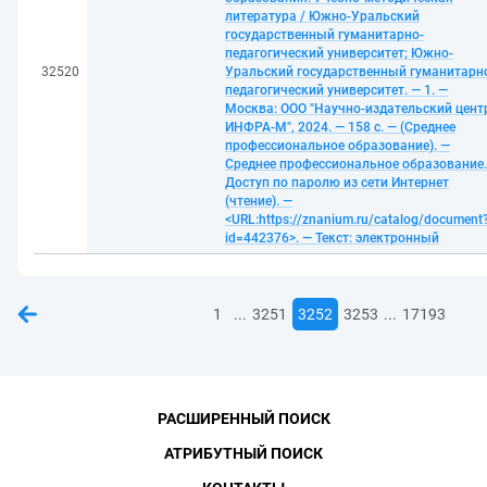
литература / Южно-Уральский
государственный гуманитарно-
педагогический университет; Южно-
32520
Уральский государственный гуманитарн
педагогический университет. — 1. —
Москва: ООО "Научно-издательский цент
ИНФРА-М", 2024. — 158 с. — (Среднее
профессиональное образование). —
Среднее профессиональное образование.
Доступ по паролю из сети Интернет
(чтение). —
<URL:https://znanium.ru/catalog/document
id=442376>. — Текст: электронный
...
...
1
3251
3252
3253
17193
РАСШИРЕННЫЙ ПОИСК
АТРИБУТНЫЙ ПОИСК