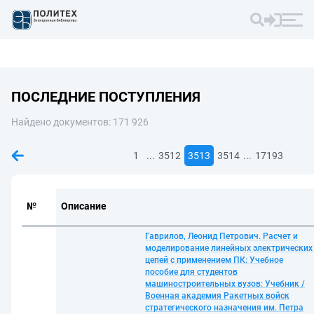
ПОСЛЕДНИЕ ПОСТУПЛЕНИЯ
Найдено документов: 171 926
...
...
1
3512
3513
3514
17193
№
Описание
Гаврилов, Леонид Петрович. Расчет и
моделирование линейных электрических
цепей с применением ПК: Учебное
пособие для студентов
машиностроительных вузов: Учебник /
Военная академия Ракетных войск
стратегического назначения им. Петра