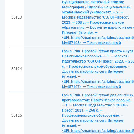
функционально-системный подход:
Монография / Одесский национальный
экономический университет. — 2. —
35123
Москва: Издательство "СОЛОН-Пресс",
2023. — 308 с. — Профессиональное
образование. — Доступ по паролю из сет
Интернет (чтение). —
<URL:https://znanium.ru/catalog/document
id=457108>. — Текст: электронный
Гаско, Рик. Простой Python просто с нуля
Практическое пособие. — 1. — Москва:
Издательство "СОЛОН-Пресс", 2023. — 25
с. — Профессиональное образование. —
35124
Доступ по паролю из сети Интернет
(чтение). —
<URL:https://znanium.ru/catalog/document
id=457107>. — Текст: электронный
Гаско, Рик. Простой Python для опытных
программистов: Практическое пособие.
— 1. — Москва: Издательство "СОЛОН-
Пресс", 2021. — 268 с. —
35125
Профессиональное образование. —
Доступ по паролю из сети Интернет
(чтение). —
<URL:https://znanium.ru/catalog/document