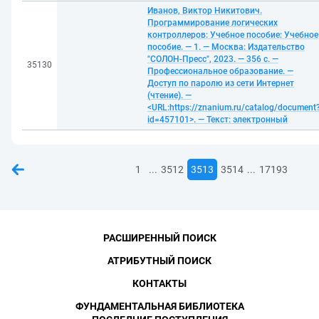
Иванов, Виктор Никитович.
Программирование логических
контроллеров: Учебное пособие: Учебное
пособие. — 1. — Москва: Издательство
"СОЛОН-Пресс", 2023. — 356 с. —
35130
Профессиональное образование. —
Доступ по паролю из сети Интернет
(чтение). —
<URL:https://znanium.ru/catalog/document
id=457101>. — Текст: электронный
...
...
1
3512
3513
3514
17193
РАСШИРЕННЫЙ ПОИСК
АТРИБУТНЫЙ ПОИСК
КОНТАКТЫ
ФУНДАМЕНТАЛЬНАЯ БИБЛИОТЕКА