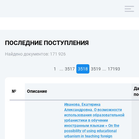
ПОСЛЕДНИЕ ПОСТУПЛЕНИЯ
Найдено документов: 171 926
...
...
1
3517
3518
3519
17193
Да
№
Описание
по
Иванова, Екатерина
Александровна. О возможности
использования образовательной
урбанистики в обучении
иностранным языкам = On the
possibility of using educational
urbanism in teaching foreign