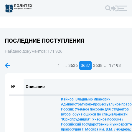
ПОСЛЕДНИЕ ПОСТУПЛЕНИЯ
Найдено документов: 171 926
...
...
1
3636
3637
3638
17193
№
Описание
Кайнов, Владимир Иванович.
Административно-процессуальное право
России: Учебное пособие для студентов
вузов, обучающихся по специальности
"Юриспруденция": Учебное пособие /
Российский государственный университе
правосудия г. Москва им. В.М. Лебедева;