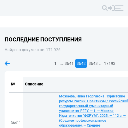
ПОСЛЕДНИЕ ПОСТУПЛЕНИЯ
Найдено документов: 171 926
...
...
1
3641
3642
3643
17193
№
Описание
Можаева, Нина Георгиевна. Туристские
ресурсы России: Практикум / Российски
государственный гуманитарный
университет РГГУ. — 1. — Москва:
Издательство "ФОРУМ", 2025. — 112 с. —
(Среднее профессиональное
36411
образование). — Среднее