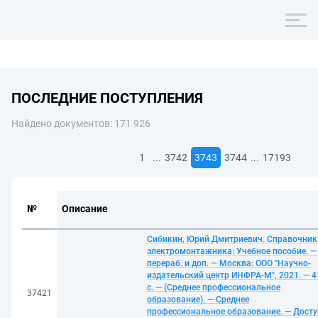
ПОСЛЕДНИЕ ПОСТУПЛЕНИЯ
Найдено документов: 171 926
...
...
1
3742
3743
3744
17193
№
Описание
Сибикин, Юрий Дмитриевич. Справочник
электромонтажника: Учебное пособие. — 
перераб. и доп. — Москва: ООО "Научно-
издательский центр ИНФРА-М", 2021. — 4
с. — (Среднее профессиональное
37421
образование). — Среднее
профессиональное образование. — Досту