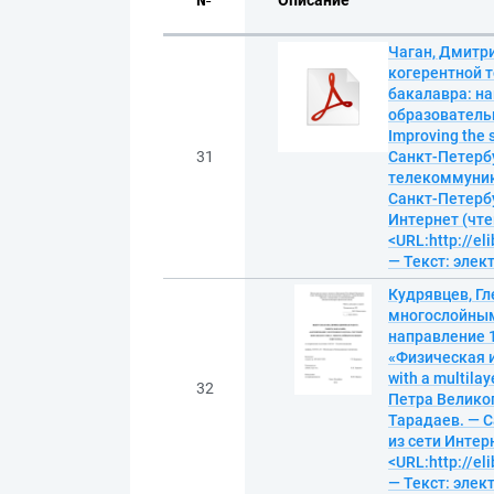
№
Описание
Чаган, Дмитр
когерентной 
бакалавра: н
образователь
Improving the 
31
Санкт-Петербу
телекоммуника
Санкт-Петербур
Интернет (чте
<URL:http://el
— Текст: эле
Кудрявцев, Гл
многослойным
направление 1
«Физическая и
with a multila
32
Петра Великог
Тарадаев. — Са
из сети Интерн
<URL:http://el
— Текст: эле