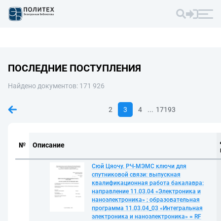
ПОСЛЕДНИЕ ПОСТУПЛЕНИЯ
Найдено документов: 171 926
...
2
3
4
17193
№
Описание
Сюй Цяочу. РЧ-МЭМС ключи для
спутниковой связи: выпускная
квалификационная работа бакалавра:
направление 11.03.04 «Электроника и
наноэлектроника» ; образовательная
программа 11.03.04_03 «Интегральная
электроника и наноэлектроника» = RF