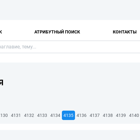
К
АТРИБУТНЫЙ ПОИСК
КОНТАКТЫ
Я
4130
4131
4132
4133
4134
4135
4136
4137
4138
4139
4140