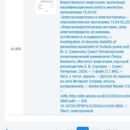
Воркутинского энергоузла: выпускная
квалификационная работа магистра:
направление 13.04.02
«Электроэнергетика и электротехника» ;
образовательная программа 13.04.02_02
«Электроэнергетические системы, сети,
электропередачи, их режимы,
устойчивость и надежность» =
Investigation of dynamic stability of
generating equipment of Vorkuta power unit 
41400
Ю. С. Семукова; Санкт-Петербургский
политехнический университет Петра
Великого, Институт энергетики; научный
руководитель Е. В. Сорокин. — Санкт-
Петербург, 2024. — 1 файл (7,1 Мб). —
Загл. с титул. экрана. — Доступ по парол
из сети Интернет (чтение, печать,
копирование). — Adobe Acrobat Reader 7.0
—
<URL:http://elib.spbstu.ru/dl/3/2024/vr/vr24
3860.pdf>. — DOI
10.18720/SPBPU/3/2024/vr/vr24-3860. —
Текст: электронный