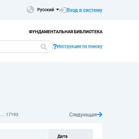
Вход в систему
Русский
ФУНДАМЕНТАЛЬНАЯ БИБЛИОТЕКА
Инструкция по поиску
Следующая
...
17193
Дата