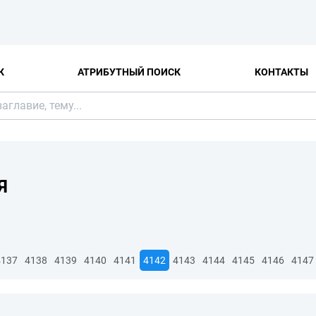
К
АТРИБУТНЫЙ ПОИСК
КОНТАКТЫ
Я
4137
4138
4139
4140
4141
4142
4143
4144
4145
4146
4147