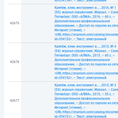
id=394154>. — Текст: электронный
Крепёж, клеи, инструмент и... , 2016, № 1
(55): журнал-справочник: Журнал. — Санк
Петербург: ООО «АЛМА», 2016. — 60 с. —
Дополнительное профессиональное
42675
образование. — Доступ по паролю из сет
Интернет (чтение). —
<URL:https://znanium.com/catalog/docume
id=394153>. — Текст: электронный
Крепёж, клеи, инструмент и... , 2015, № 4
(54): журнал-справочник: Журнал. — Санк
Петербург: ООО «АЛМА», 2015. — 60 с. —
Дополнительное профессиональное
42676
образование. — Доступ по паролю из сет
Интернет (чтение). —
<URL:https://znanium.com/catalog/docume
id=394152>. — Текст: электронный
Крепёж, клеи, инструмент и... , 2015, № 3
(53): журнал-справочник: Журнал. — Санк
Петербург: ООО «АЛМА», 2015. — 55 с. —
Дополнительное профессиональное
42677
образование. — Доступ по паролю из сет
Интернет (чтение). —
<URL:https://znanium.com/catalog/docume
id=394151>. — Текст: электронный