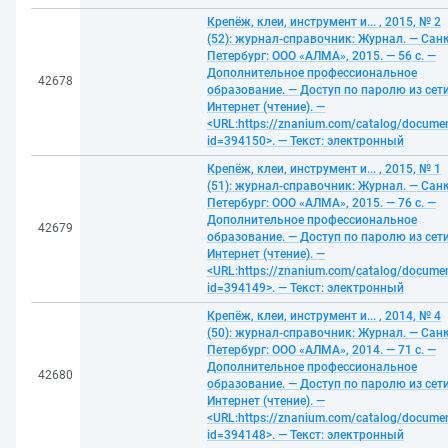
Крепёж, клеи, инструмент и... , 2015, № 2
(52): журнал-справочник: Журнал. — Санк
Петербург: ООО «АЛМА», 2015. — 56 с. —
Дополнительное профессиональное
42678
образование. — Доступ по паролю из сет
Интернет (чтение). —
<URL:https://znanium.com/catalog/docume
id=394150>. — Текст: электронный
Крепёж, клеи, инструмент и... , 2015, № 1
(51): журнал-справочник: Журнал. — Санк
Петербург: ООО «АЛМА», 2015. — 76 с. —
Дополнительное профессиональное
42679
образование. — Доступ по паролю из сет
Интернет (чтение). —
<URL:https://znanium.com/catalog/docume
id=394149>. — Текст: электронный
Крепёж, клеи, инструмент и... , 2014, № 4
(50): журнал-справочник: Журнал. — Санк
Петербург: ООО «АЛМА», 2014. — 71 с. —
Дополнительное профессиональное
42680
образование. — Доступ по паролю из сет
Интернет (чтение). —
<URL:https://znanium.com/catalog/docume
id=394148>. — Текст: электронный