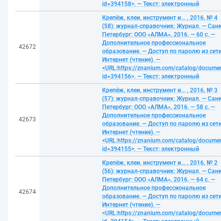
id=394158>. — Текст: электронный
Крепёж, клеи, инструмент и... , 2016, № 4
(58): журнал-справочник: Журнал. — Санк
Петербург: ООО «АЛМА», 2016. — 60 с. —
Дополнительное профессиональное
42672
образование. — Доступ по паролю из сет
Интернет (чтение). —
<URL:https://znanium.com/catalog/docume
id=394156>. — Текст: электронный
Крепёж, клеи, инструмент и... , 2016, № 3
(57): журнал-справочник: Журнал. — Санк
Петербург: ООО «АЛМА», 2016. — 58 с. —
Дополнительное профессиональное
42673
образование. — Доступ по паролю из сет
Интернет (чтение). —
<URL:https://znanium.com/catalog/docume
id=394155>. — Текст: электронный
Крепёж, клеи, инструмент и... , 2016, № 2
(56): журнал-справочник: Журнал. — Санк
Петербург: ООО «АЛМА», 2016. — 64 с. —
Дополнительное профессиональное
42674
образование. — Доступ по паролю из сет
Интернет (чтение). —
<URL:https://znanium.com/catalog/docume