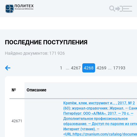
ПОСЛЕДНИЕ ПОСТУПЛЕНИЯ
Найдено документов: 171 926
...
...
1
4267
4268
4269
17193
№
Описание
Крепёж, клеи, инструмент и... , 2017, № 2
(60): журнал-справочник: Журнал. — Санк
Петербург: ООО «АЛМА», 2017. — 70 с. —
Дополнительное профессиональное
42671
образование. — Доступ по паролю из сет
Интернет (чтение). —
<URL:https://znanium.com/catalog/docume