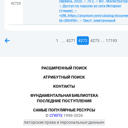
сервиса, 2020. — 70 с. — ВО - Магистратур
42720
— Доступ по паролю из сети Интернет
(чтение). —
<URL:https://znanium.com/catalog/docume
id=380498>. — Текст: электронный
...
...
1
4271
4272
4273
17193
РАСШИРЕННЫЙ ПОИСК
АТРИБУТНЫЙ ПОИСК
КОНТАКТЫ
ФУНДАМЕНТАЛЬНАЯ БИБЛИОТЕКА
ПОСЛЕДНИЕ ПОСТУПЛЕНИЯ
САМЫЕ ПОПУЛЯРНЫЕ РЕСУРСЫ
©
СПбПУ
, 1996-2026
Авторские права и персональные данные
Фотографии размещены с согласия