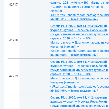
сервиса, 2021. — 96 с. — ВО - Магистратур
42717
— Доступ по паролю из сети Интернет
(чтение). —
<URL:https://znanium.com/catalog/docume
id=380501>. — Текст: электронный
Сервис Plus, 2020, том 14, № 4: научный
журнал: Журнал. — Москва: Российский
государственный университет туризма и
сервиса, 2020. — 145 с. — ВО -
42718
Магистратура. — Доступ по паролю из се
Интернет (чтение). —
<URL:https://znanium.com/catalog/docume
id=380500>. — Текст: электронный
Сервис Plus, 2020, том 14, № 3: научный
журнал: Журнал. — Москва: Российский
государственный университет туризма и
сервиса, 2020. — 134 с. — ВО -
42719
Магистратура. — Доступ по паролю из се
Интернет (чтение). —
<URL:https://znanium.com/catalog/docume
id=380499>. — Текст: электронный
Сервис Plus, 2020, том 14, № 2: научный
журнал: Журнал. — Москва: Российский
государственный университет туризма и