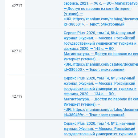
сервиса, 2021. — 96 с. — ВО - Магистратур
42717
— Доступ по паролю из сети Интернет
(чтение). —
<URL:https://znanium.com/catalog/docume
id=380501>. — Текст: электронный
Сервис Plus, 2020, том 14, № 4: научный
журнал: Журнал. — Москва: Российский
государственный университет туризма и
сервиса, 2020. — 145 с. — ВО -
42718
Магистратура. — Доступ по паролю из се
Интернет (чтение). —
<URL:https://znanium.com/catalog/docume
id=380500>. — Текст: электронный
Сервис Plus, 2020, том 14, № 3: научный
журнал: Журнал. — Москва: Российский
государственный университет туризма и
сервиса, 2020. — 134 с. — ВО -
42719
Магистратура. — Доступ по паролю из се
Интернет (чтение). —
<URL:https://znanium.com/catalog/docume
id=380499>. — Текст: электронный
Сервис Plus, 2020, том 14, № 2: научный
журнал: Журнал. — Москва: Российский
государственный университет туризма и