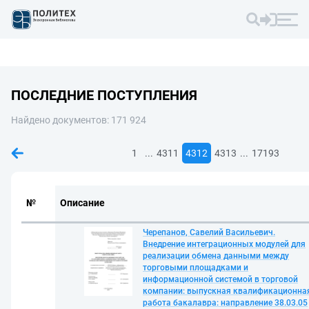
ПОСЛЕДНИЕ ПОСТУПЛЕНИЯ
Найдено документов: 171 924
...
...
1
4311
4312
4313
17193
№
Описание
Черепанов, Савелий Васильевич.
Внедрение интеграционных модулей для
реализации обмена данными между
торговыми площадками и
информационной системой в торговой
компании: выпускная квалификационна
работа бакалавра: направление 38.03.05