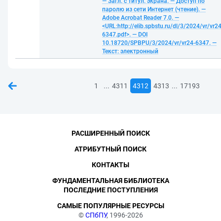
— Загл. с титул. экрана. — Доступ по
паролю из сети Интернет (чтение). —
Adobe Acrobat Reader 7.0. —
<URL:http://elib.spbstu.ru/dl/3/2024/vr/vr24
6347.pdf>. — DOI
10.18720/SPBPU/3/2024/vr/vr24-6347. —
Текст: электронный
...
...
1
4311
4312
4313
17193
РАСШИРЕННЫЙ ПОИСК
АТРИБУТНЫЙ ПОИСК
КОНТАКТЫ
ФУНДАМЕНТАЛЬНАЯ БИБЛИОТЕКА
ПОСЛЕДНИЕ ПОСТУПЛЕНИЯ
САМЫЕ ПОПУЛЯРНЫЕ РЕСУРСЫ
©
СПбПУ
, 1996-2026