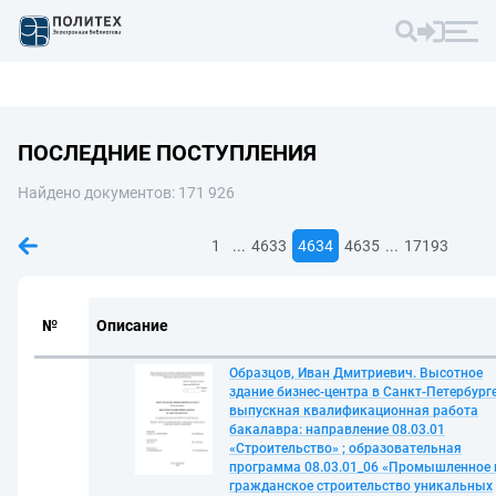
ПОСЛЕДНИЕ ПОСТУПЛЕНИЯ
Найдено документов: 171 926
...
...
1
4633
4634
4635
17193
№
Описание
Образцов, Иван Дмитриевич. Высотное
здание бизнес-центра в Санкт-Петербурге
выпускная квалификационная работа
бакалавра: направление 08.03.01
«Строительство» ; образовательная
программа 08.03.01_06 «Промышленное 
гражданское строительство уникальных