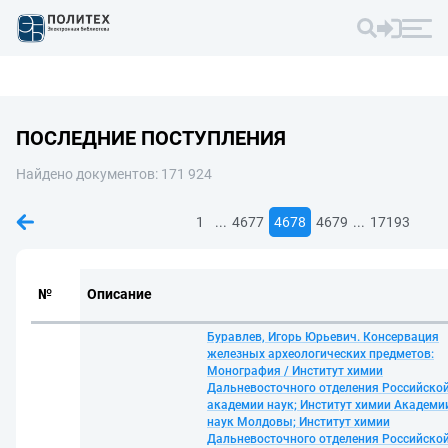
ПОСЛЕДНИЕ ПОСТУПЛЕНИЯ
Найдено документов: 171 924
...
...
1
4677
4678
4679
17193
№
Описание
Буравлев, Игорь Юрьевич. Консервация
железных археологических предметов:
Монография / Институт химии
Дальневосточного отделения Российско
академии наук; Институт химии Академи
наук Молдовы; Институт химии
Дальневосточного отделения Российско