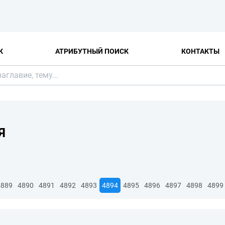
К
АТРИБУТНЫЙ ПОИСК
КОНТАКТЫ
Я
4889
4890
4891
4892
4893
4894
4895
4896
4897
4898
4899