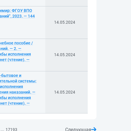
димир: ФГОУ ВПО
ий", 2023. — 144
14.05.2024
чебное пособие /
ий. — 2. —
жбы исполнения
14.05.2024
нет (чтение). —
-бытовое и
ительной системы:
 исполнения
ения наказаний. —
14.05.2024
жбы исполнения
нет (чтение). —
Следующая
...
17193