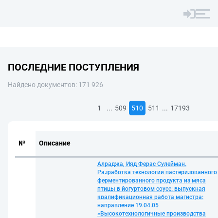
ПОСЛЕДНИЕ ПОСТУПЛЕНИЯ
Найдено документов: 171 926
...
...
1
509
510
511
17193
№
Описание
Алраджа, Ияд Ферас Сулейман.
Разработка технологии пастеризованного
ферментированного продукта из мяса
птицы в йогуртовом соусе: выпускная
квалификационная работа магистра:
направление 19.04.05
«Высокотехнологичные производства