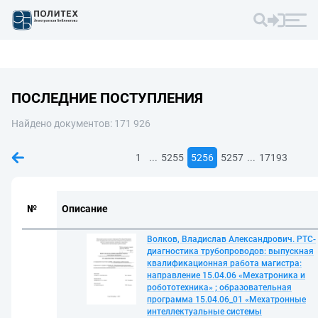
ПОСЛЕДНИЕ ПОСТУПЛЕНИЯ
Найдено документов: 171 926
...
...
1
5255
5256
5257
17193
№
Описание
Волков, Владислав Александрович. РТС-
диагностика трубопроводов: выпускная
квалификационная работа магистра:
направление 15.04.06 «Мехатроника и
робототехника» ; образовательная
программа 15.04.06_01 «Мехатронные
интеллектуальные системы