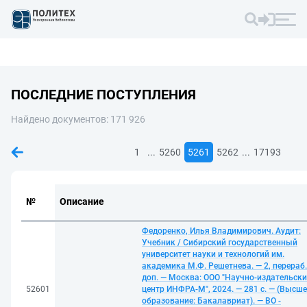
ПОСЛЕДНИЕ ПОСТУПЛЕНИЯ
Найдено документов: 171 926
...
...
1
5260
5261
5262
17193
№
Описание
Федоренко, Илья Владимирович. Аудит:
Учебник / Сибирский государственный
университет науки и технологий им.
академика М.Ф. Решетнева. — 2, перераб.
доп. — Москва: ООО "Научно-издательск
52601
центр ИНФРА-М", 2024. — 281 с. — (Высше
образование: Бакалавриат). — ВО -