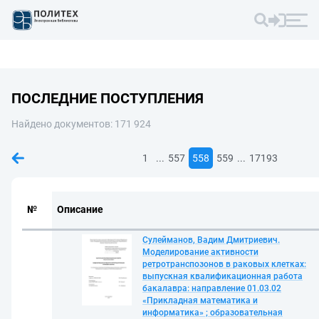
ПОСЛЕДНИЕ ПОСТУПЛЕНИЯ
Найдено документов: 171 924
...
...
1
557
558
559
17193
№
Описание
Сулейманов, Вадим Дмитриевич.
Моделирование активности
ретротранспозонов в раковых клетках:
выпускная квалификационная работа
бакалавра: направление 01.03.02
«Прикладная математика и
информатика» ; образовательная