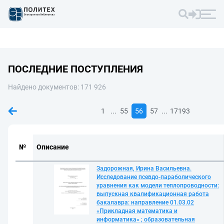
ПОСЛЕДНИЕ ПОСТУПЛЕНИЯ
Найдено документов: 171 926
...
...
1
55
56
57
17193
№
Описание
Задорожная, Ирина Васильевна.
Исследование псевдо-параболического
уравнения как модели теплопроводности:
выпускная квалификационная работа
бакалавра: направление 01.03.02
«Прикладная математика и
информатика» ; образовательная