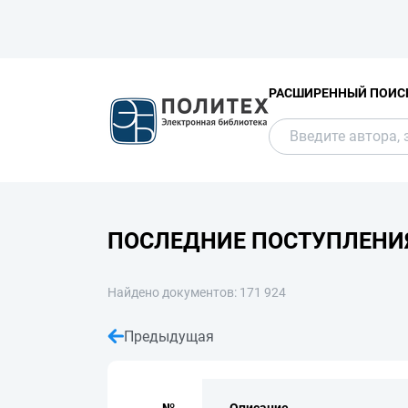
РАСШИРЕННЫЙ ПОИС
ПОСЛЕДНИЕ ПОСТУПЛЕНИ
Найдено документов: 171 924
Предыдущая