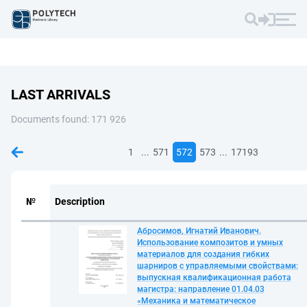
LAST ARRIVALS
Documents found: 171 926
...
...
1
571
572
573
17193
№
Description
Абросимов, Игнатий Иванович.
Использование композитов и умных
материалов для создания гибких
шарниров с управляемыми свойствами:
выпускная квалификационная работа
магистра: направление 01.04.03
«Механика и математическое