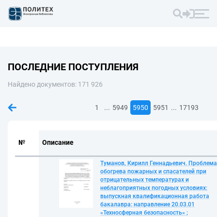
ПОСЛЕДНИЕ ПОСТУПЛЕНИЯ
Найдено документов: 171 926
...
...
1
5949
5950
5951
17193
№
Описание
Туманов, Кирилл Геннадьевич. Проблема
обогрева пожарных и спасателей при
отрицательных температурах и
неблагоприятных погодных условиях:
выпускная квалификационная работа
бакалавра: направление 20.03.01
«Техносферная безопасность» ;