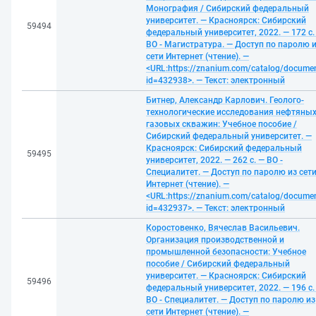
Монография / Сибирский федеральный
университет. — Красноярск: Сибирский
59494
федеральный университет, 2022. — 172 с.
ВО - Магистратура. — Доступ по паролю 
сети Интернет (чтение). —
<URL:https://znanium.com/catalog/docume
id=432938>. — Текст: электронный
Битнер, Александр Карлович. Геолого-
технологические исследования нефтяных
газовых скважин: Учебное пособие /
Сибирский федеральный университет. —
Красноярск: Сибирский федеральный
59495
университет, 2022. — 262 с. — ВО -
Специалитет. — Доступ по паролю из сет
Интернет (чтение). —
<URL:https://znanium.com/catalog/docume
id=432937>. — Текст: электронный
Коростовенко, Вячеслав Васильевич.
Организация производственной и
промышленной безопасности: Учебное
пособие / Сибирский федеральный
университет. — Красноярск: Сибирский
59496
федеральный университет, 2022. — 196 с.
ВО - Специалитет. — Доступ по паролю из
сети Интернет (чтение). —