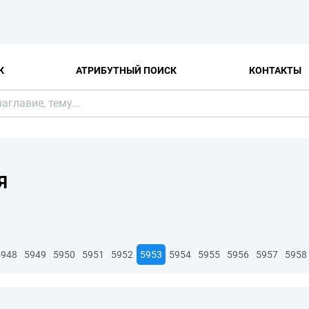
К
АТРИБУТНЫЙ ПОИСК
КОНТАКТЫ
Я
5948
5949
5950
5951
5952
5953
5954
5955
5956
5957
5958