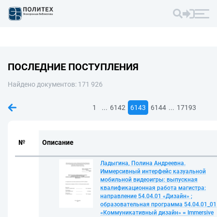
ПОСЛЕДНИЕ ПОСТУПЛЕНИЯ
Найдено документов: 171 926
...
...
1
6142
6143
6144
17193
№
Описание
Ладыгина, Полина Андреевна.
Иммерсивный интерфейс казуальной
мобильной видеоигры: выпускная
квалификационная работа магистра:
направление 54.04.01 «Дизайн» ;
образовательная программа 54.04.01_01
«Коммуникативный дизайн» = Immersive